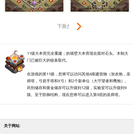
下面ƒ
11级大本营完全重建；的墙壁大本营现在面对石头。木制大
门已被巨大的链条取代。
在游戏的第11级，您将可以访问其他4座建筑物（加农炮，巫
师塔，弓箭手塔和X弓）和2个新单位（大守望者和鹰炮）。
药剂储存和黄金储存可以升级到12级，实验室可以升级到9
级。至于防御结构，现在您将可以进入第9层的巫师塔。
关于网站: