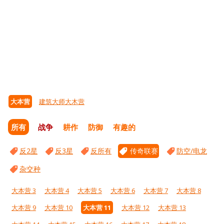
大本营
建筑大师大木营
所有
战争
耕作
防御
有趣的
反2星
反3星
反所有
传奇联赛
防空/电龙
杂交种
大本营 3
大本营 4
大本营 5
大本营 6
大本营 7
大本营 8
大本营 9
大本营 10
大本营 11
大本营 12
大本营 13