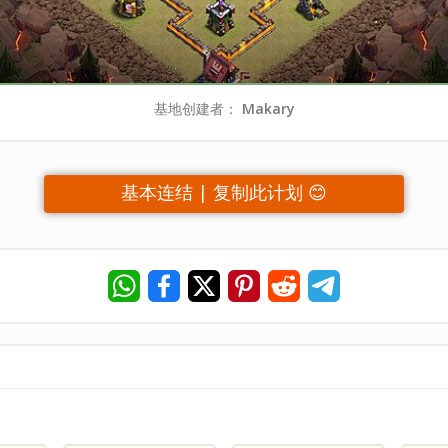
基地创建者：
Makary
基本连结 | 复制此计划 😊