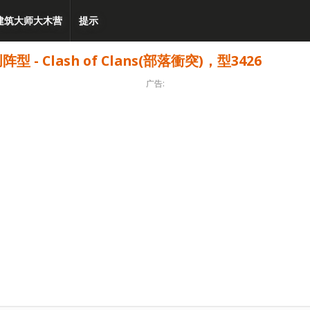
建筑大师大木营
提示
 Clash of Clans(部落衝突)，型3426
广告: