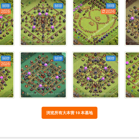
關聯
關聯
關聯
2026
2026
關聯
關聯
關聯
2026
浏览所有大本营 10 本基地