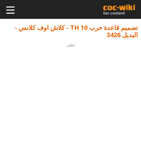
تصميم قاعدة حرب TH 10 - كلاش اوف كلانس -
البديل 3426
إعلان