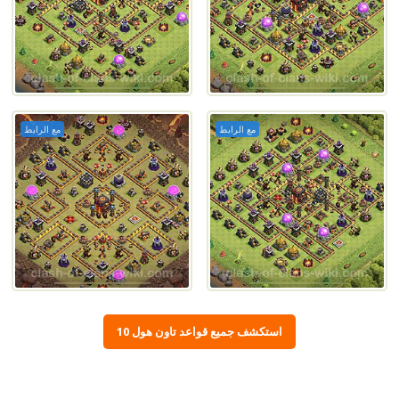
مع الرابط
مع الرابط
استكشف جميع قواعد تاون هول 10