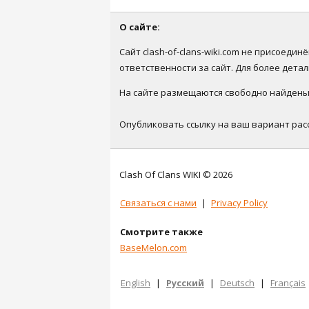
О сайте:
Сайт clash-of-clans-wiki.com не присоеди
ответственности за сайт. Для более дет
На сайте размещаются свободно найденые 
Опубликовать ссылку на ваш вариант рас
Clash Of Clans WIKI © 2026
Связаться с нами
|
Privacy Policy
Смотрите также
BaseMelon.com
English
|
Русский
|
Deutsch
|
Français