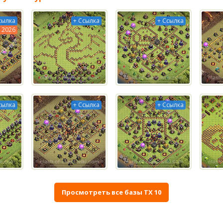
сылка
+ Ссылка
+ Ссылка
2026
сылка
+ Ссылка
+ Ссылка
Просмотреть все базы ТХ 10