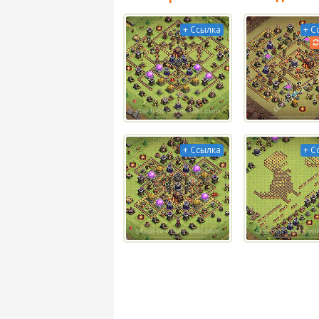
+ Ссылка
+ С
+ Ссылка
+ С