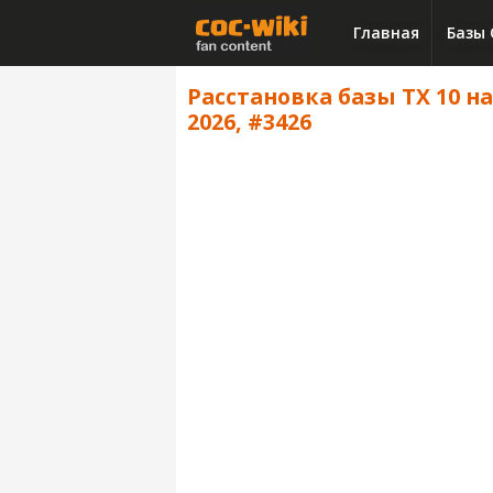
Главная
Базы 
Расстановка базы ТХ 10 на
2026, #3426