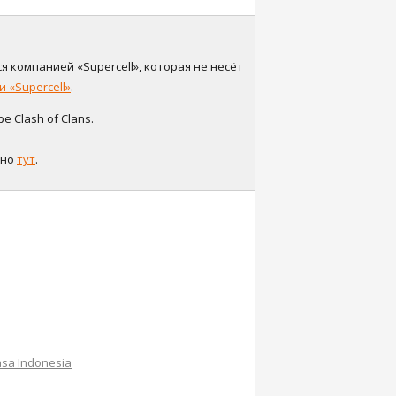
я компанией «Supercell», которая не несёт
 «Supercell»
.
 Clash of Clans.
жно
тут
.
sa Indonesia