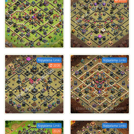
Kopyalama Linki
Kopyalama Linki
2026
Kopyalama Linki
Kopyalama Linki
2026