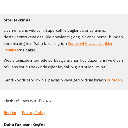
Site Hakkında:
clash-of-clans-wiki.com, Supercell ile bağlantılı, onaylanmış,
desteklenmiş veya özellikle onaylanmış değildir ve Supercell bundan
sorumlu değildir. Daha fazla bilgi için
Supercell Hayran İçerikleri
Politikası
'na bakın.
Web sitemizde internette serbestçe aranan köy düzenlerini ve Clash
of Clans oyunu hakkında diğer faydalı bilgileri bulabilirsiniz.
Kendi köy düzeni linkinizi paylaşın veya geri bildirim bırakın
buradan
.
Clash Of Clans WIKI © 2026
İletişim
|
Privacy Policy
Daha Fazlasını Keşfet