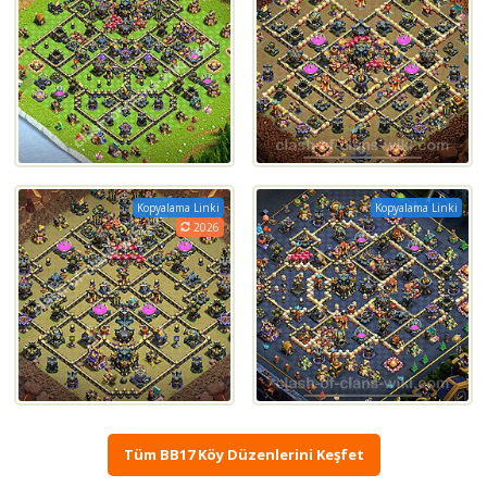
Kopyalama Linki
Kopyalama Linki
2026
Tüm BB17 Köy Düzenlerini Keşfet