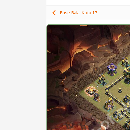
Base Balai Kota 17