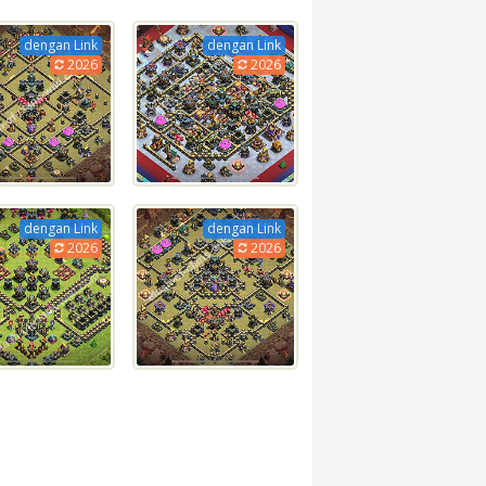
dengan Link
dengan Link
2026
2026
dengan Link
dengan Link
2026
2026