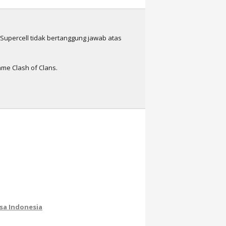
n Supercell tidak bertanggung jawab atas
me Clash of Clans.
sa Indonesia