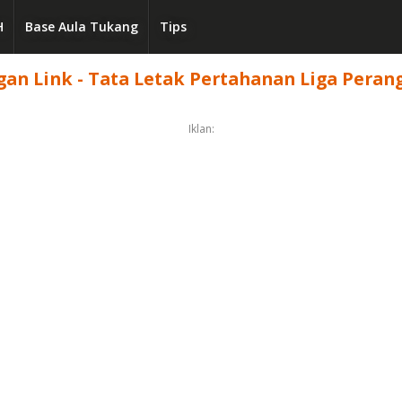
H
Base Aula Tukang
Tips
n Link - Tata Letak Pertahanan Liga Perang 
Iklan: