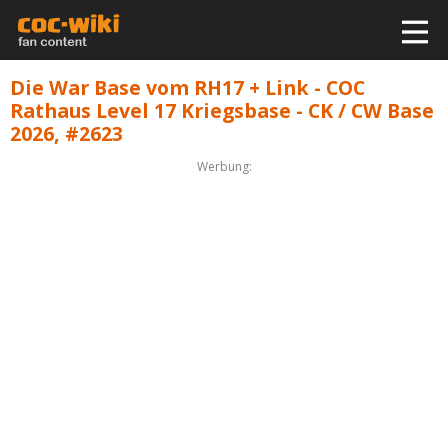
Die War Base vom RH17 + Link - COC
Rathaus Level 17 Kriegsbase - CK / CW Base
2026, #2623
Werbung: