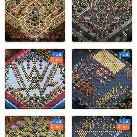
+ Link
+ Link
2026
+ Link
+ Link
2026
2026