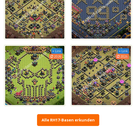
+ Link
+ Link
2026
2026
Alle RH17-Basen erkunden