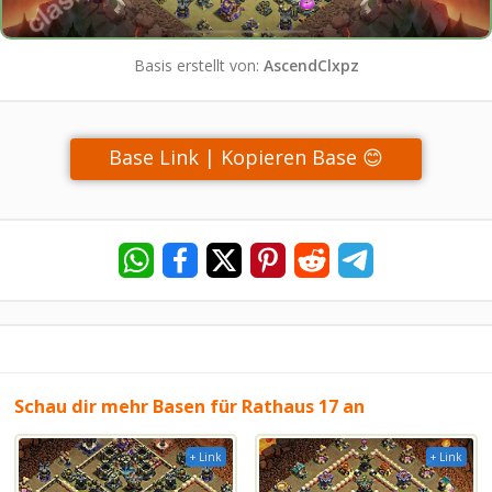
Basis erstellt von:
AscendClxpz
Base Link | Kopieren Base 😊
Schau dir mehr Basen für Rathaus 17 an
+ Link
+ Link