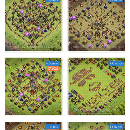
+ Ссылка
+ Ссылка
2026
+ Ссылка
+ Ссылка