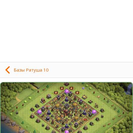
Базы Ратуша 10