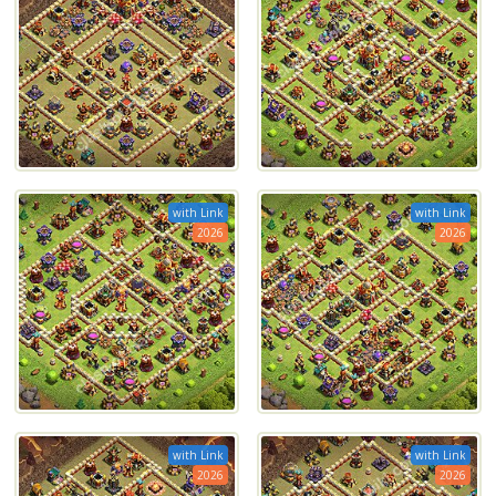
with Link
with Link
2026
2026
with Link
with Link
2026
2026