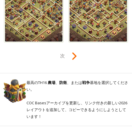
次
最高のTH16
農場
、
防衛
、または
戦争
基地を選択してくださ
い。
COC Basesアーカイブを更新し、リンク付きの新しい2026
レイアウトを追加して、コピーできるようにしようとして
います！