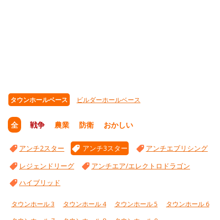
タウンホールベース
ビルダーホールベース
全
戦争
農業
防衛
おかしい
アンチ2スター
アンチ3スター
アンチエブリシング
レジェンドリーグ
アンチエア/エレクトロドラゴン
ハイブリッド
タウンホール 3
タウンホール 4
タウンホール 5
タウンホール 6