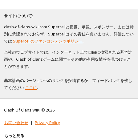
サイトについて:
clash-of-clans-wiki.com Supercellと提携、承認、スポンサー、または特
別に承認されておらず、Supercellはその責任を負いません。詳細につい
ては
Supercellのファンコンテンツポリシー
.
当社のウェブサイトでは、インターネット上で自由に検索される基本計
画や、Clash of Clansゲームに関するその他の有用な情報を見つけるこ
とができます。
基本計画のバージョンへのリンクを投稿するか、フィードバックを残し
てください
ここに
.
Clash Of Clans WIKI © 2026
お問い合わせ
|
Privacy Policy
もっと見る