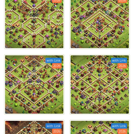
2026
2026
with Link
with Link
2026
2026
with Link
with Link
2026
2026