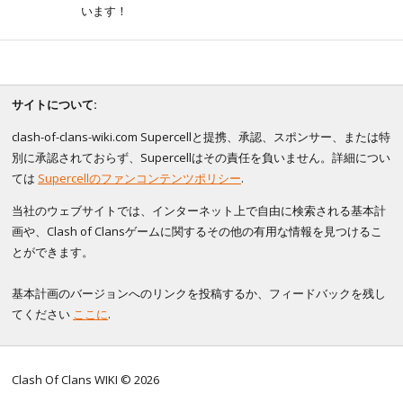
います！
サイトについて:
clash-of-clans-wiki.com Supercellと提携、承認、スポンサー、または特
別に承認されておらず、Supercellはその責任を負いません。詳細につい
ては
Supercellのファンコンテンツポリシー
.
当社のウェブサイトでは、インターネット上で自由に検索される基本計
画や、Clash of Clansゲームに関するその他の有用な情報を見つけるこ
とができます。
基本計画のバージョンへのリンクを投稿するか、フィードバックを残し
てください
ここに
.
Clash Of Clans WIKI © 2026