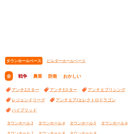
タウンホールベース
ビルダーホールベース
全
戦争
農業
防衛
おかしい
アンチ2スター
アンチ3スター
アンチエブリシング
レジェンドリーグ
アンチエア/エレクトロドラゴン
ハイブリッド
タウンホール 3
タウンホール 4
タウンホール 5
タウンホール 6
タウンホール 7
タウンホール 8
タウンホール 9