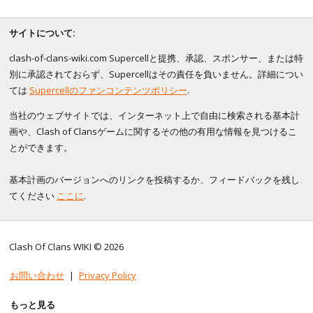
サイトについて:
clash-of-clans-wiki.com Supercellと提携、承認、スポンサー、または特
別に承認されておらず、Supercellはその責任を負いません。詳細につい
ては
Supercellのファンコンテンツポリシー
.
当社のウェブサイトでは、インターネット上で自由に検索される基本計
画や、Clash of Clansゲームに関するその他の有用な情報を見つけるこ
とができます。
基本計画のバージョンへのリンクを投稿するか、フィードバックを残し
てください
ここに
.
Clash Of Clans WIKI © 2026
お問い合わせ
|
Privacy Policy
もっと見る