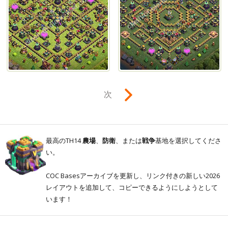
次
最高のTH14
農場
、
防衛
、または
戦争
基地を選択してくださ
い。
COC Basesアーカイブを更新し、リンク付きの新しい2026
レイアウトを追加して、コピーできるようにしようとして
います！