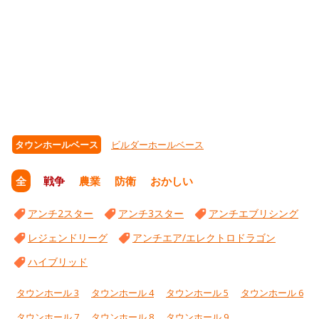
タウンホールベース
ビルダーホールベース
全
戦争
農業
防衛
おかしい
アンチ2スター
アンチ3スター
アンチエブリシング
レジェンドリーグ
アンチエア/エレクトロドラゴン
ハイブリッド
タウンホール 3
タウンホール 4
タウンホール 5
タウンホール 6
タウンホール 7
タウンホール 8
タウンホール 9