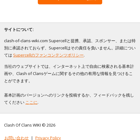
サイトについて:
clash-of-clans-wiki.com Supercellと提携、承認、スポンサー、または特
別に承認されておらず、Supercellはその責任を負いません。詳細につい
ては
Supercellのファンコンテンツポリシー
.
当社のウェブサイトでは、インターネット上で自由に検索される基本計
画や、Clash of Clansゲームに関するその他の有用な情報を見つけるこ
とができます。
基本計画のバージョンへのリンクを投稿するか、フィードバックを残し
てください
ここに
.
Clash Of Clans WIKI © 2026
お問い合わせ
|
Privacy Policy