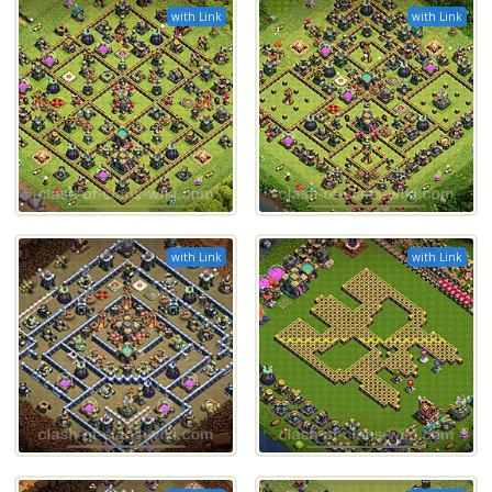
with Link
with Link
with Link
with Link