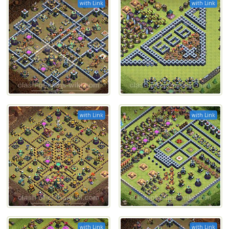
with Link
with Link
with Link
with Link
with Link
with Link