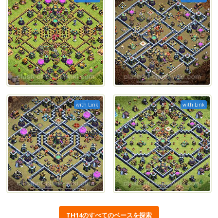
with Link
with Link
TH14のすべてのベースを探索