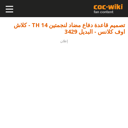
تصميم قاعدة دفاع مضاد لنجمتين TH 14 - كلاش
اوف كلانس - البديل 3429
إعلان