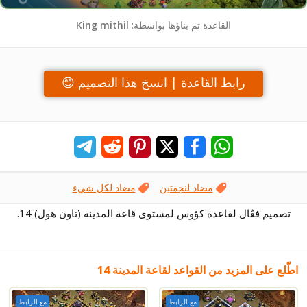
القاعدة تم بناؤها بواسطة:
King mithil
رابط القاعدة | انسخ هذا التصميم 😊
مضاد لنجمتين
مضاد لكل شيء
تصميم فعّال لقاعدة كؤوس لمستوى قاعة المدينة (تاون هول) 14.
اطّلع على المزيد من القواعد لقاعة المدينة 14
مع الرابط
مع الرابط