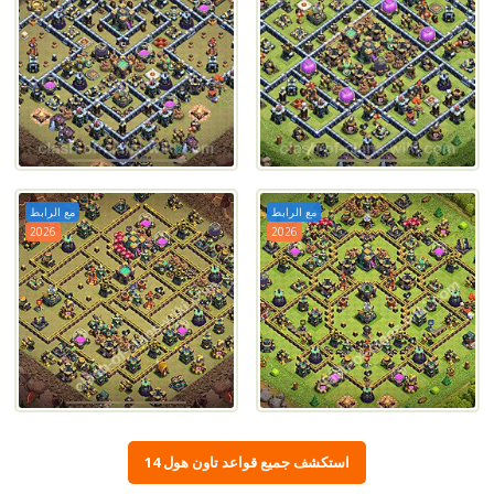
مع الرابط
مع الرابط
2026
2026
استكشف جميع قواعد تاون هول 14