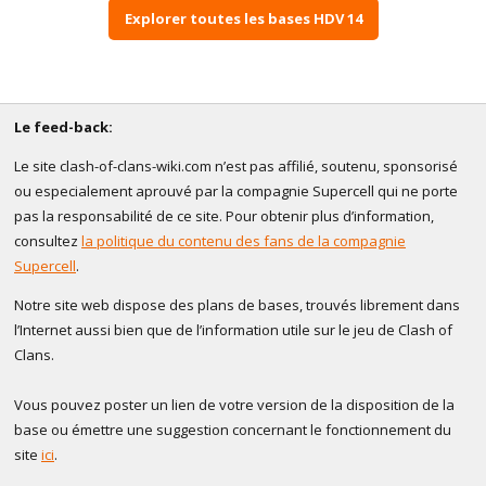
Explorer toutes les bases HDV 14
Le feed-back:
Le site clash-of-clans-wiki.com n’est pas affilié, soutenu, sponsorisé
ou especialement aprouvé par la compagnie Supercell qui ne porte
pas la responsabilité de ce site. Pour obtenir plus d’information,
consultez
la politique du contenu des fans de la compagnie
Supercell
.
Notre site web dispose des plans de bases, trouvés librement dans
l’Internet aussi bien que de l’information utile sur le jeu de Clash of
Clans.
Vous pouvez poster un lien de votre version de la disposition de la
base ou émettre une suggestion concernant le fonctionnement du
site
ici
.