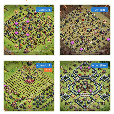
+ Lien (Link)
+ Lien (Link)
+ Lien (Link)
+ Lien (Link)
2026