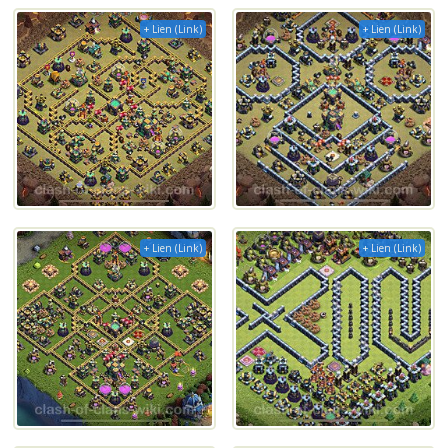
+ Lien (Link)
+ Lien (Link)
+ Lien (Link)
+ Lien (Link)