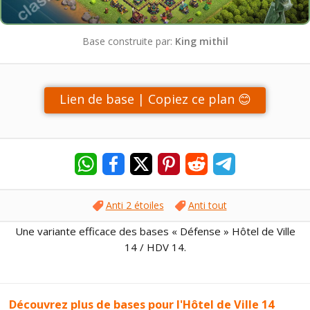
Base construite par:
King mithil
Lien de base | Copiez ce plan 😊
Anti 2 étoiles
Anti tout
Une variante efficace des bases « Défense » Hôtel de Ville
14 / HDV 14.
Découvrez plus de bases pour l'Hôtel de Ville 14