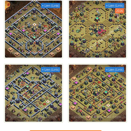
+ Lien (Link)
+ Lien (Link)
2026
+ Lien (Link)
+ Lien (Link)