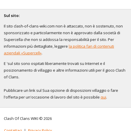
Sul sito:
Il sito clash-of-clans-wiki.com non è attaccato, non è sostenuto, non
sponsorizzato e particolarmente non è approvato dalla società di
Supercella che non si addossa la responsabilità per il sito. Per
informazioni più dettagliate, leggere
la politica fan di contenuti
aziendali «Supercell»
.
E 'sul sito sono ospitati liberamente trovati su Internet e il
posizionamento di villaggio e altre informazioni utili per il gioco Clash
of Clans.
Pubblicare un link sul Sua opzione di disposizioni villaggio o fare
l'offerta per un'occasione di lavoro del sito è possibile
qui
.
Clash Of Clans WIKI © 2026
Contattaci
|
Privacy Policy