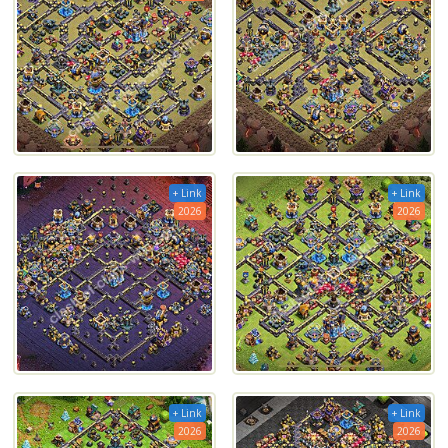
+ Link
+ Link
2026
2026
+ Link
+ Link
2026
2026