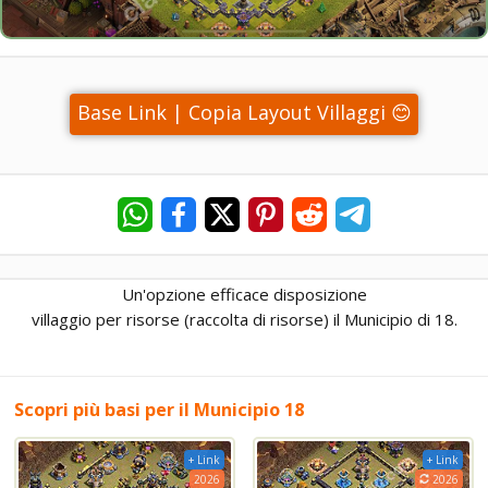
Base Link | Copia Layout Villaggi 😊
Un'opzione efficace disposizione
villaggio per risorse (raccolta di risorse) il Municipio di 18.
Scopri più basi per il Municipio 18
+ Link
+ Link
2026
2026