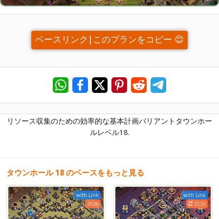
ベースリンク|このプランをコピー 😊
リソース収集のための効率的な基本計画バリアントタウンホー
ルレベル18.
タウンホール 18 のベースをもっと見る
with Link
with Link
2026
2026