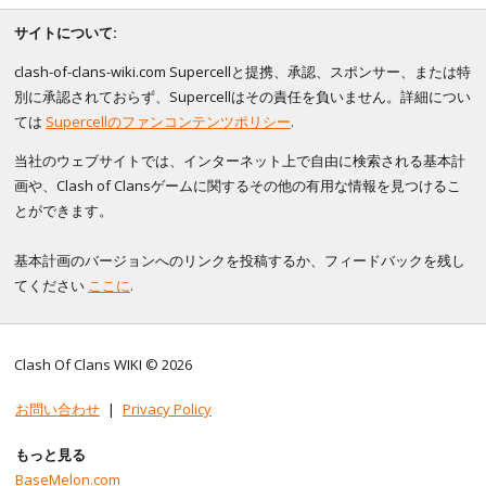
サイトについて:
clash-of-clans-wiki.com Supercellと提携、承認、スポンサー、または特
別に承認されておらず、Supercellはその責任を負いません。詳細につい
ては
Supercellのファンコンテンツポリシー
.
当社のウェブサイトでは、インターネット上で自由に検索される基本計
画や、Clash of Clansゲームに関するその他の有用な情報を見つけるこ
とができます。
基本計画のバージョンへのリンクを投稿するか、フィードバックを残し
てください
ここに
.
Clash Of Clans WIKI © 2026
お問い合わせ
|
Privacy Policy
もっと見る
BaseMelon.com