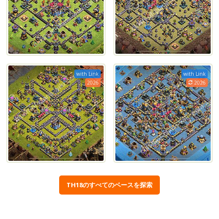
with Link
with Link
2026
2026
TH18のすべてのベースを探索