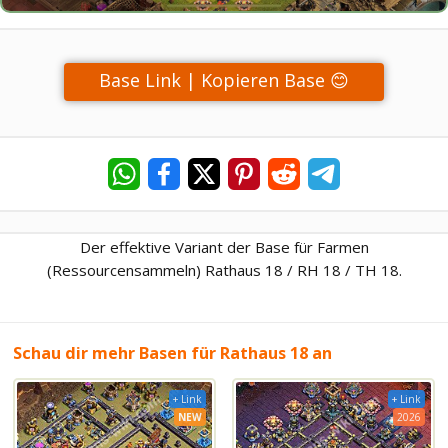
Base Link | Kopieren Base 😊
Der effektive Variant der Base für Farmen
(Ressourcensammeln) Rathaus 18 / RH 18 / TH 18.
Schau dir mehr Basen für Rathaus 18 an
+ Link
+ Link
NEW
2026