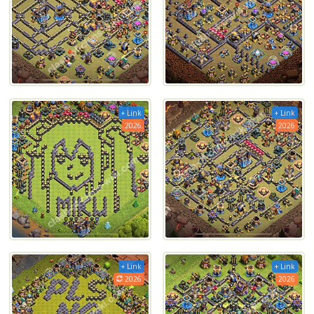
+ Link
+ Link
2026
2026
+ Link
+ Link
2026
2026