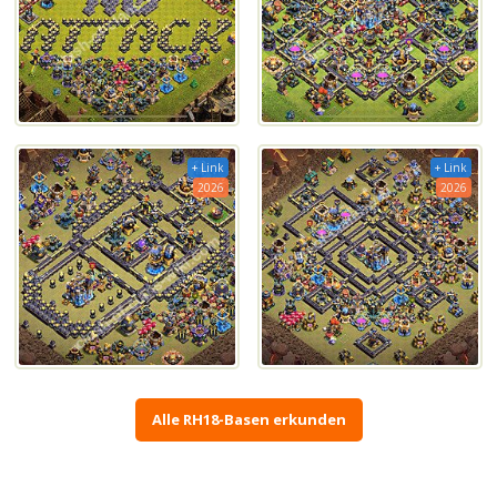
+ Link
+ Link
2026
2026
Alle RH18-Basen erkunden