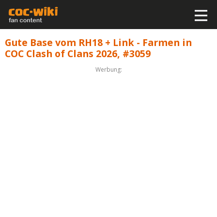
Gute Base vom RH18 + Link - Farmen in
COC Clash of Clans 2026, #3059
Werbung: