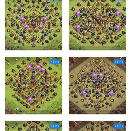
+ Link
+ Link
+ Link
+ Link