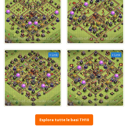
+ Link
+ Link
Esplora tutte le basi TH10