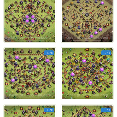
+ Link
+ Link
+ Link
+ Link