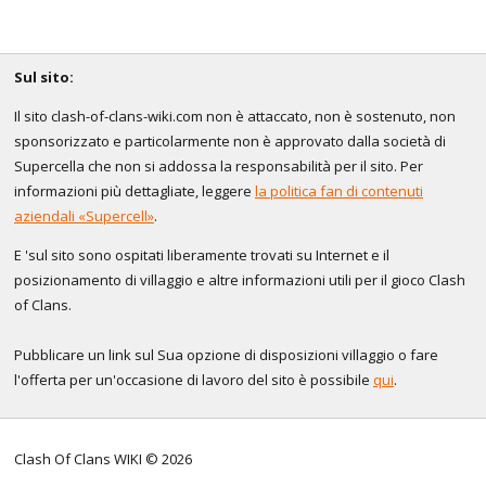
Sul sito:
Il sito clash-of-clans-wiki.com non è attaccato, non è sostenuto, non
sponsorizzato e particolarmente non è approvato dalla società di
Supercella che non si addossa la responsabilità per il sito. Per
informazioni più dettagliate, leggere
la politica fan di contenuti
aziendali «Supercell»
.
E 'sul sito sono ospitati liberamente trovati su Internet e il
posizionamento di villaggio e altre informazioni utili per il gioco Clash
of Clans.
Pubblicare un link sul Sua opzione di disposizioni villaggio o fare
l'offerta per un'occasione di lavoro del sito è possibile
qui
.
Clash Of Clans WIKI © 2026