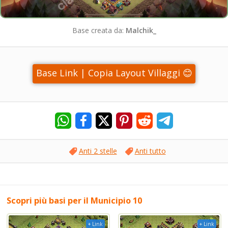
Base creata da:
Malchik_
Base Link | Copia Layout Villaggi 😊
Anti 2 stelle
Anti tutto
Scopri più basi per il Municipio 10
+ Link
+ Link