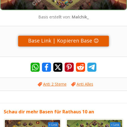
Basis erstellt von:
Malchik_
Base Link | Kopieren Base 😊
Anti 2 Sterne
Anti Alles
Schau dir mehr Basen für Rathaus 10 an
+ Link
+ Link