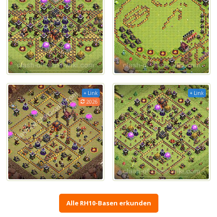
+ Link
+ Link
2026
Alle RH10-Basen erkunden