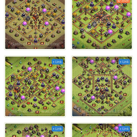
2026
+ Link
+ Link
+ Link
+ Link