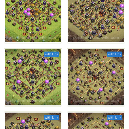
with Link
with Link
with Link
with Link