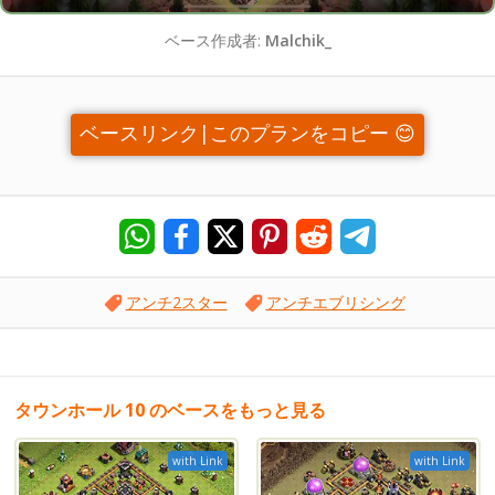
ベース作成者:
Malchik_
ベースリンク|このプランをコピー 😊
アンチ2スター
アンチエブリシング
タウンホール 10 のベースをもっと見る
with Link
with Link