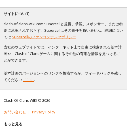
サイトについて:
clash-of-clans-wiki.com Supercellと提携、承認、スポンサー、または特
別に承認されておらず、Supercellはその責任を負いません。詳細につい
ては
Supercellのファンコンテンツポリシー
.
当社のウェブサイトでは、インターネット上で自由に検索される基本計
画や、Clash of Clansゲームに関するその他の有用な情報を見つけるこ
とができます。
基本計画のバージョンへのリンクを投稿するか、フィードバックを残し
てください
ここに
.
Clash Of Clans WIKI © 2026
お問い合わせ
|
Privacy Policy
もっと見る