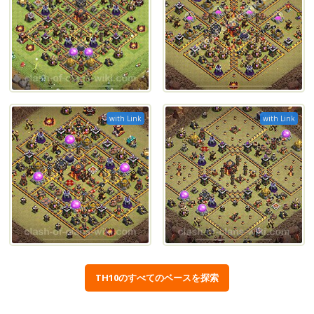
with Link
with Link
TH10のすべてのベースを探索