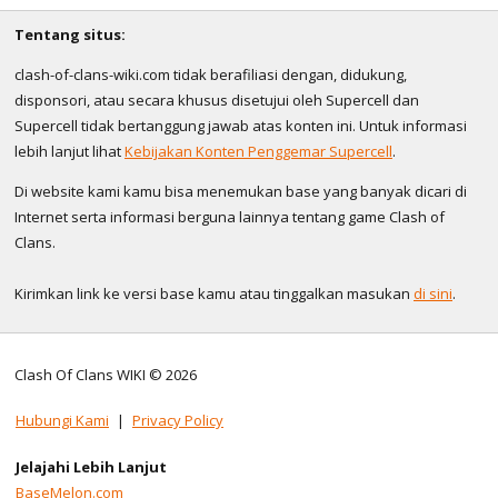
Tentang situs:
clash-of-clans-wiki.com tidak berafiliasi dengan, didukung,
disponsori, atau secara khusus disetujui oleh Supercell dan
Supercell tidak bertanggung jawab atas konten ini. Untuk informasi
lebih lanjut lihat
Kebijakan Konten Penggemar Supercell
.
Di website kami kamu bisa menemukan base yang banyak dicari di
Internet serta informasi berguna lainnya tentang game Clash of
Clans.
Kirimkan link ke versi base kamu atau tinggalkan masukan
di sini
.
Clash Of Clans WIKI © 2026
Hubungi Kami
|
Privacy Policy
Jelajahi Lebih Lanjut
BaseMelon.com