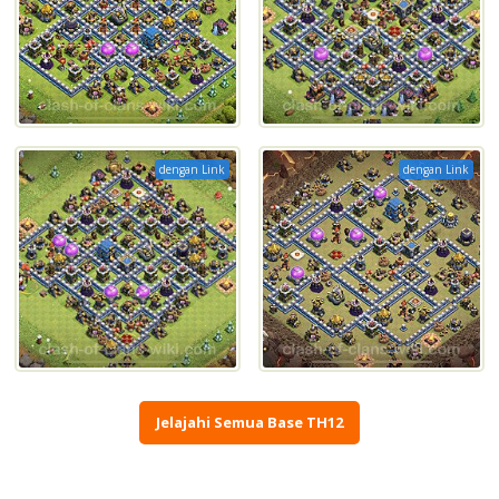
dengan Link
dengan Link
Jelajahi Semua Base TH12