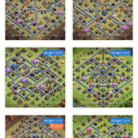
dengan Link
dengan Link
dengan Link
dengan Link
2026