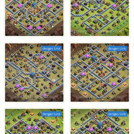
dengan Link
dengan Link
dengan Link
dengan Link