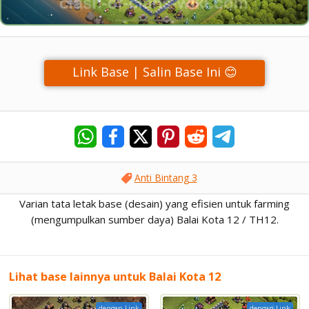
Link Base | Salin Base Ini 😊
Anti Bintang 3
Varian tata letak base (desain) yang efisien untuk farming
(mengumpulkan sumber daya) Balai Kota 12 / TH12.
Lihat base lainnya untuk Balai Kota 12
dengan Link
dengan Link