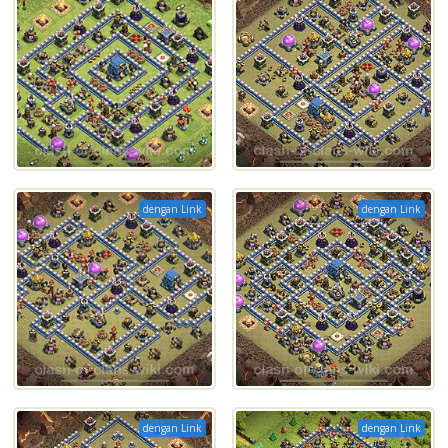
dengan Link
dengan Link
dengan Link
dengan Link