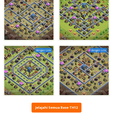
dengan Link
dengan Link
Jelajahi Semua Base TH12