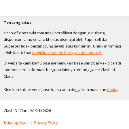
Tentang situs:
clash-of-clans-wiki.com tidak berafiliasi dengan, didukung,
disponsori, atau secara khusus disetujui oleh Supercell dan
Supercell tidak bertanggung jawab atas konten ini. Untuk informasi
lebih lanjut lihat
Kebijakan Konten Penggemar Supercell
.
Di website kami kamu bisa menemukan base yang banyak dicari di
Internet serta informasi berguna lainnya tentang game Clash of
Clans.
Kirimkan link ke versi base kamu atau tinggalkan masukan
di sini
.
Clash Of Clans WIKI © 2026
Hubungi Kami
|
Privacy Policy