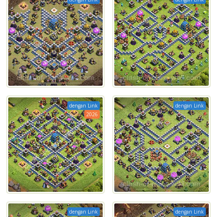
dengan Link
dengan Link
2026
dengan Link
dengan Link