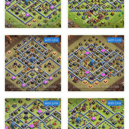
with Link
with Link
with Link
with Link