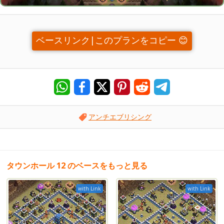
ベースリンク|このプランをコピー 😊
アンチエブリシング
タウンホール 12 のベースをもっと見る
with Link
with Link