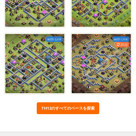
with Link
with Link
2026
TH12のすべてのベースを探索