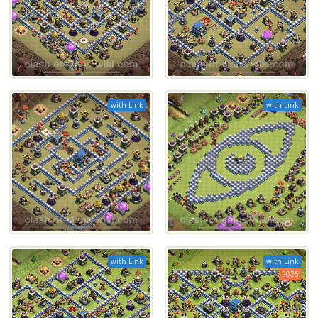
with Link
with Link
with Link
with Link
2026