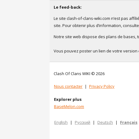
Le feed-back:
Le site clash-of-clans-wiki.com n’est pas aff
site. Pour obtenir plus d’information, consult
Notre site web dispose des plans de bases, tro
Vous pouvez poster un lien de votre version 
Clash Of Clans WIKI © 2026
Nous contacter
|
Privacy Policy
Explorer plus
BaseMelon.com
English
|
Русский
|
Deutsch
|
Français