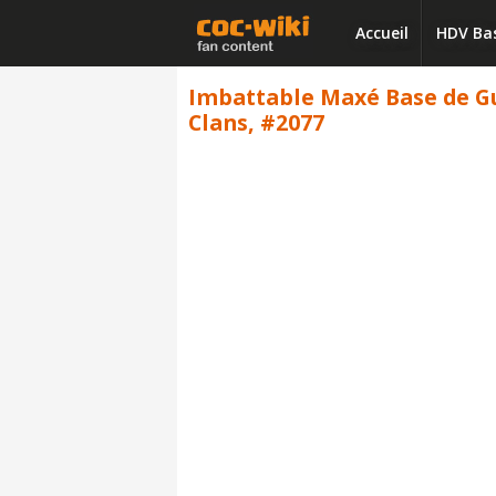
Accueil
HDV Ba
Imbattable Maxé Base de Gue
Clans, #2077