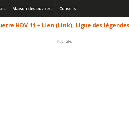
ses
Maison des ouvriers
Conseils
rre HDV 11 + Lien (Link), Ligue des légendes 
Publicité: