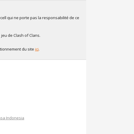
ell qui ne porte pas la responsabilité de ce
 jeu de Clash of Clans.
ctionnement du site
ici
.
sa Indonesia