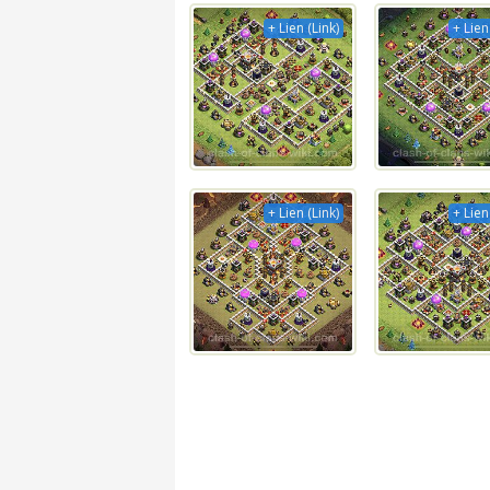
+ Lien (Link)
+ Lien
+ Lien (Link)
+ Lien