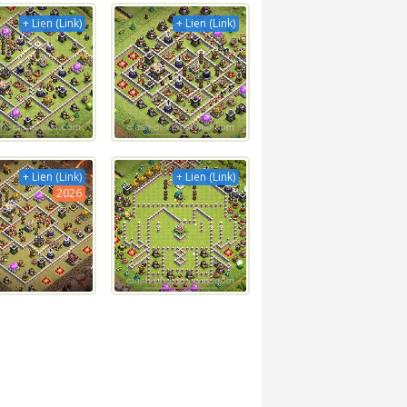
+ Lien (Link)
+ Lien (Link)
+ Lien (Link)
+ Lien (Link)
2026