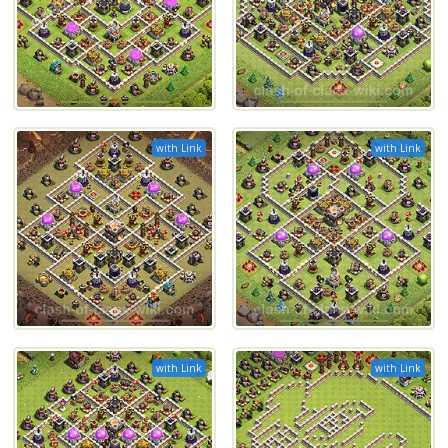
with Link
with Link
with Link
with Link