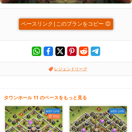
ベースリンク|このプランをコピー 😊
レジェンドリーグ
タウンホール 11 のベースをもっと見る
with Link
with Link
2026