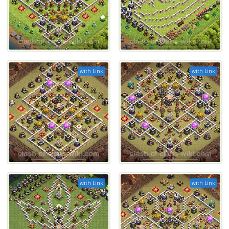
with Link
with Link
with Link
with Link