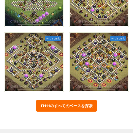
with Link
with Link
TH11のすべてのベースを探索