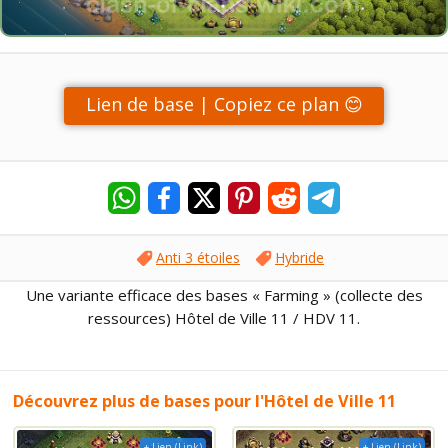
Lien de base | Copiez ce plan 😊
Anti 3 étoiles
Hybride
Une variante efficace des bases « Farming » (collecte des
ressources) Hôtel de Ville 11 / HDV 11.
Découvrez plus de bases pour l'Hôtel de Ville 11
+ Lien (Link)
+ Lien (Link)