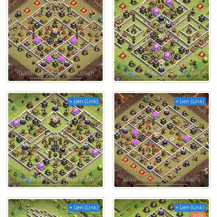
+ Lien (Link)
+ Lien (Link)
+ Lien (Link)
+ Lien (Link)
2026