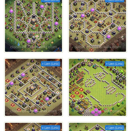
+ Lien (Link)
+ Lien (Link)
+ Lien (Link)
+ Lien (Link)