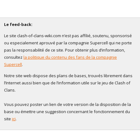
Le feed-back:
Le site clash-of-clans-wiki.com n’est pas affilié, soutenu, sponsorisé
ou especialement aprouvé par la compagnie Supercell qui ne porte
pas la responsabilité de ce site. Pour obtenir plus d’information,
consultez
la politique du contenu des fans de la compagnie
Supercell
.
Notre site web dispose des plans de bases, trouvés librement dans
l’Internet aussi bien que de l’information utile sur le jeu de Clash of
Clans.
Vous pouvez poster un lien de votre version de la disposition de la
base ou émettre une suggestion concernant le fonctionnement du
site
ici
.