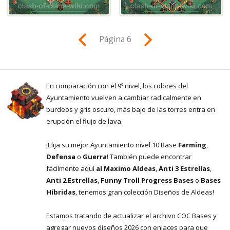
Página 6
En comparación con el 9º nivel, los colores del
Ayuntamiento vuelven a cambiar radicalmente en
burdeos y gris oscuro, más bajo de las torres entra en
erupción el flujo de lava.
¡Elija su mejor Ayuntamiento nivel 10 Base
Farming
,
Defensa
o
Guerra
! También puede encontrar
fácilmente aquí
al Maximo Aldeas
,
Anti 3 Estrellas
,
Anti 2 Estrellas
,
Funny Troll Progress Bases
o
Bases
Híbridas
, tenemos gran colección Diseños de Aldeas!
Estamos tratando de actualizar el archivo COC Bases y
agregar nuevos diseños 2026 con enlaces para que