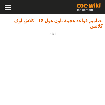
تصاميم قواعد هجينة تاون هول 18 - كلاش اوف
كلانس
إعلان