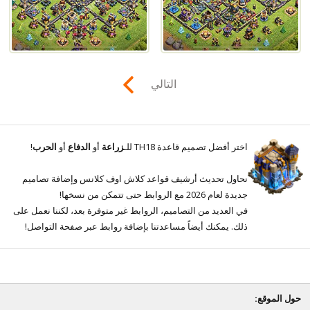
التالي
اختر أفضل تصميم قاعدة TH18 للـ
زراعة
أو
الدفاع
أو
الحرب
!
نحاول تحديث أرشيف قواعد كلاش اوف كلانس وإضافة تصاميم
جديدة لعام 2026 مع الروابط حتى تتمكن من نسخها!
في العديد من التصاميم، الروابط غير متوفرة بعد، لكننا نعمل على
ذلك. يمكنك أيضاً مساعدتنا بإضافة روابط عبر صفحة التواصل!
حول الموقع: