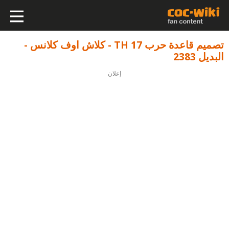
تصميم قاعدة حرب TH 17 - كلاش اوف كلانس -
البديل 2383
إعلان