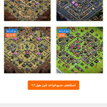
مع الرابط
مع الرابط
2026
2026
استكشف جميع قواعد تاون هول 17