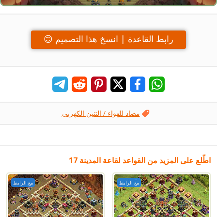
رابط القاعدة | انسخ هذا التصميم 😊
مضاد للهواء / التنين الكهربي
اطّلع على المزيد من القواعد لقاعة المدينة 17
مع الرابط
مع الرابط