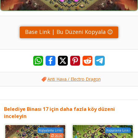
Base Link | Bu Düzeni Kopyala 😊
Anti Hava / Electro Dragon
Belediye Binası 17 için daha fazla köy düzeni
inceleyin
Kopyalama Linki
Kopyalama Linki
2026