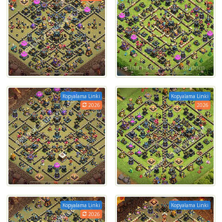
Kopyalama Linki
Kopyalama Linki
2026
2026
Kopyalama Linki
Kopyalama Linki
2026