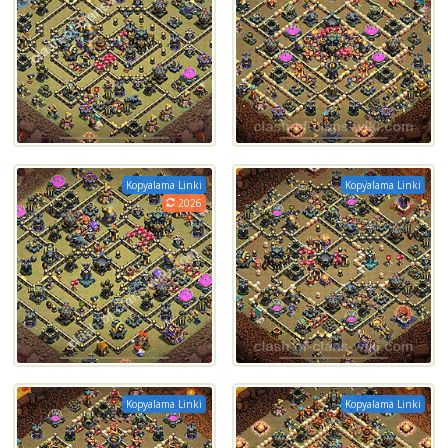
Kopyalama Linki
Kopyalama Linki
2026
Kopyalama Linki
Kopyalama Linki