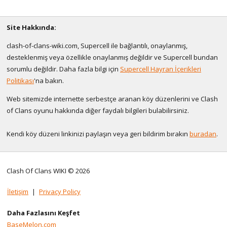
Site Hakkında:
clash-of-clans-wiki.com, Supercell ile bağlantılı, onaylanmış,
desteklenmiş veya özellikle onaylanmış değildir ve Supercell bundan
sorumlu değildir. Daha fazla bilgi için
Supercell Hayran İçerikleri
Politikası
'na bakın.
Web sitemizde internette serbestçe aranan köy düzenlerini ve Clash
of Clans oyunu hakkında diğer faydalı bilgileri bulabilirsiniz.
Kendi köy düzeni linkinizi paylaşın veya geri bildirim bırakın
buradan
.
Clash Of Clans WIKI © 2026
İletişim
|
Privacy Policy
Daha Fazlasını Keşfet
BaseMelon.com