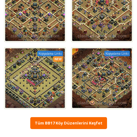
Kopyalama Linki
Kopyalama Linki
NEW
Tüm BB17 Köy Düzenlerini Keşfet