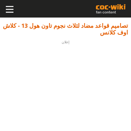
تصاميم قواعد مضاد لثلاث نجوم تاون هول 13 - كلاش
اوف كلانس
إعلان