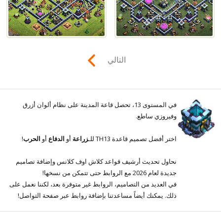
التالي
في المستوى 13، تحصل قاعة المدينة على نظام ألوان أزرق
وفيروزي ساطع.
اختر أفضل تصميم قاعدة TH13 للـ
زراعة
أو
الدفاع
أو
الحرب
!
نحاول تحديث أرشيف قواعد كلاش اوف كلانس وإضافة تصاميم
جديدة لعام 2026 مع الروابط حتى تتمكن من نسخها!
في العديد من التصاميم، الروابط غير متوفرة بعد، لكننا نعمل على
ذلك. يمكنك أيضاً مساعدتنا بإضافة روابط عبر صفحة التواصل!