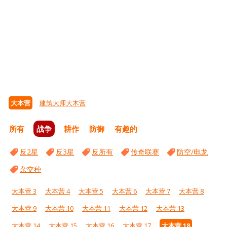
大本营
建筑大师大木营
所有
战争
耕作
防御
有趣的
反2星
反3星
反所有
传奇联赛
防空/电龙
杂交种
大本营 3
大本营 4
大本营 5
大本营 6
大本营 7
大本营 8
大本营 9
大本营 10
大本营 11
大本营 12
大本营 13
大本营 14
大本营 15
大本营 16
大本营 17
大本营 18