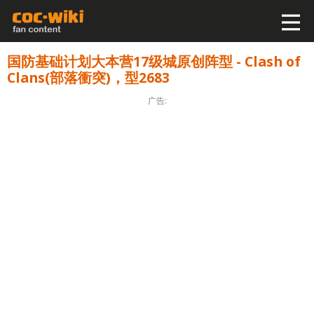
国防基础计划大本营17级城原创阵型 - Clash of
Clans(部落衝突)，型2683
广告: