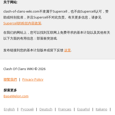
关于网站:
clash-of-clans-wiki.com不隶属于Supercell，也不由Supercell认可，赞
助或特别批准，并且Supercell不对此负责。有关更多信息，请参见
Supercell的粉丝内容政策
.
在我们的网站上，您可以找到互联网上免费寻求的基本计划以及其他有关
以下方面的有用信息：部落衝突游戏.
发布链接到您的基本计划版本或留下反馈
这里
.
Clash Of Clans WIKI © 2026
聯繫我們
|
Privacy Policy
探索更多
BaseMelon.com
English
|
Русский
|
Deutsch
|
Français
|
Español
|
Italiano
|