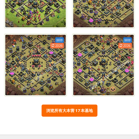
關聯
關聯
2026
2026
浏览所有大本营 17 本基地