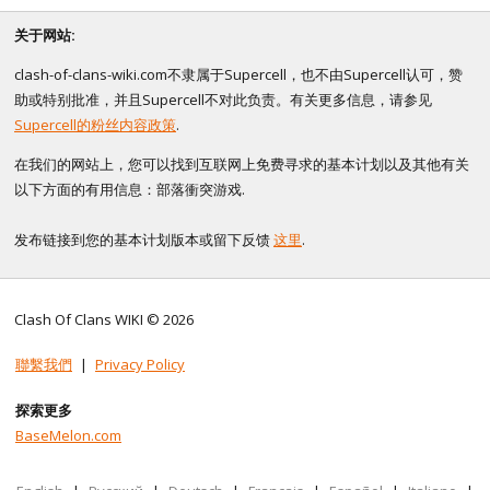
关于网站:
clash-of-clans-wiki.com不隶属于Supercell，也不由Supercell认可，赞
助或特别批准，并且Supercell不对此负责。有关更多信息，请参见
Supercell的粉丝内容政策
.
在我们的网站上，您可以找到互联网上免费寻求的基本计划以及其他有关
以下方面的有用信息：部落衝突游戏.
发布链接到您的基本计划版本或留下反馈
这里
.
Clash Of Clans WIKI © 2026
聯繫我們
|
Privacy Policy
探索更多
BaseMelon.com