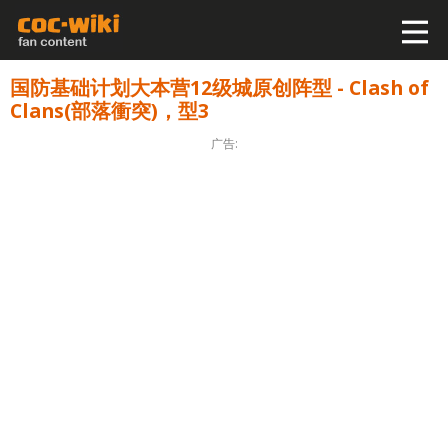
国防基础计划大本营12级城原创阵型 - Clash of
Clans(部落衝突)，型3
广告: