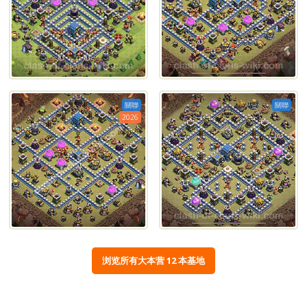
關聯
關聯
2026
浏览所有大本营 12 本基地