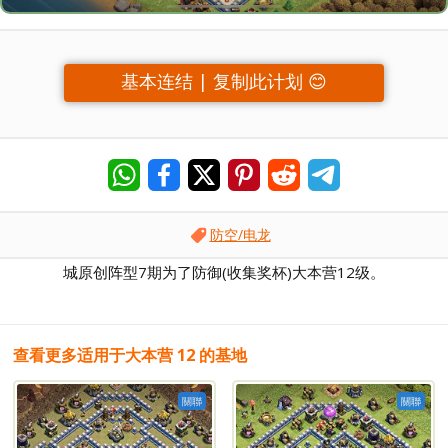
基本连结 | 复制此计划 😊
防空/电龙
城原创阵型7期为了防御(收集奖杯)大本营12级。
查看更多适用于大本营 12 的基地
關聯
關聯