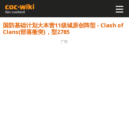
国防基础计划大本营11级城原创阵型 - Clash of
Clans(部落衝突)，型2785
广告: