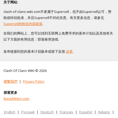
关于网站:
clash-of-clans-wiki.com不隶属于Supercell，也不由Supercell认可，赞
助或特别批准，并且Supercell不对此负责。有关更多信息，请参见
Supercell的粉丝内容政策
.
在我们的网站上，您可以找到互联网上免费寻求的基本计划以及其他有关
以下方面的有用信息：部落衝突游戏.
发布链接到您的基本计划版本或留下反馈
这里
.
Clash Of Clans WIKI © 2026
聯繫我們
|
Privacy Policy
探索更多
BaseMelon.com
English
|
Русский
|
Deutsch
|
Français
|
Español
|
Italiano
|