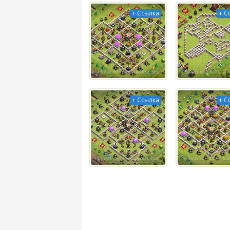
+ Ссылка
+ С
+ Ссылка
+ С