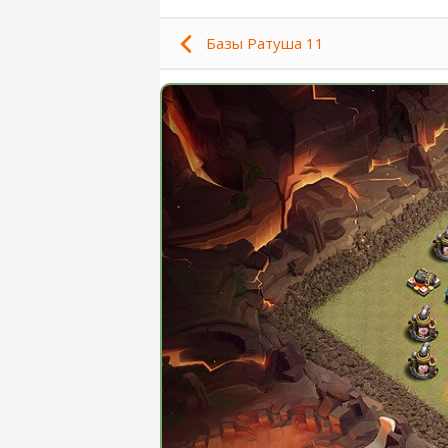
Базы Ратуша 11