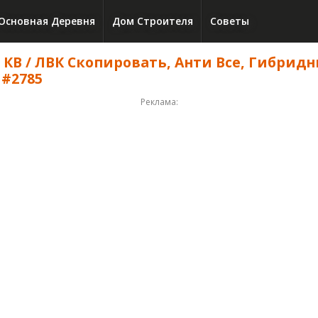
Основная Деревня
Дом Строителя
Советы
а КВ / ЛВК Скопировать, Анти Все, Гибрид
 #2785
Реклама: