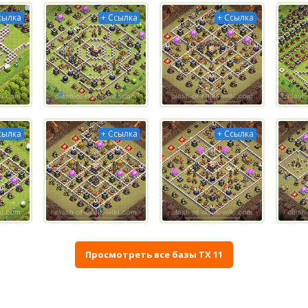
сылка
+ Ссылка
+ Ссылка
сылка
+ Ссылка
+ Ссылка
Просмотреть все базы ТХ 11