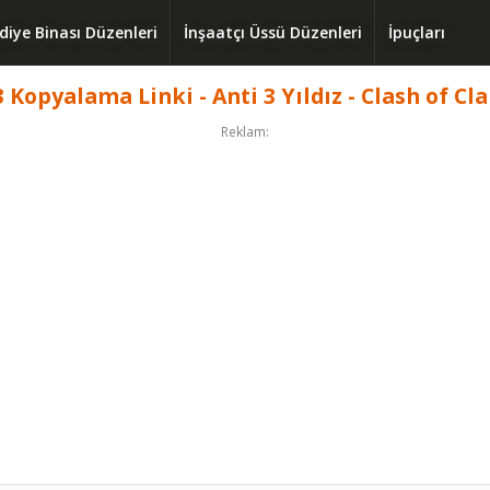
diye Binası Düzenleri
İnşaatçı Üssü Düzenleri
İpuçları
 Kopyalama Linki - Anti 3 Yıldız - Clash of Cl
Reklam: