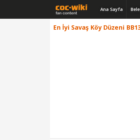
Ana Sayfa
Bele
En İyi Savaş Köy Düzeni BB13