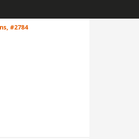
ans, #2784