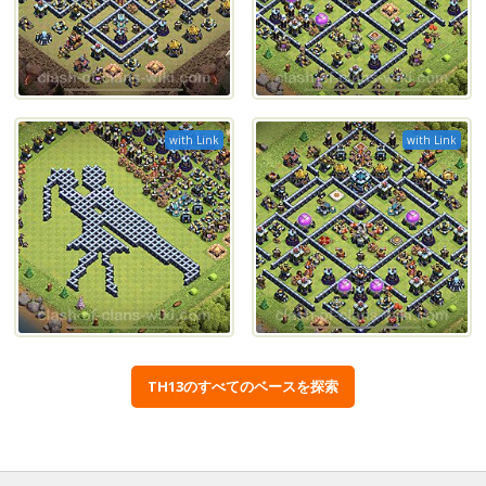
with Link
with Link
TH13のすべてのベースを探索