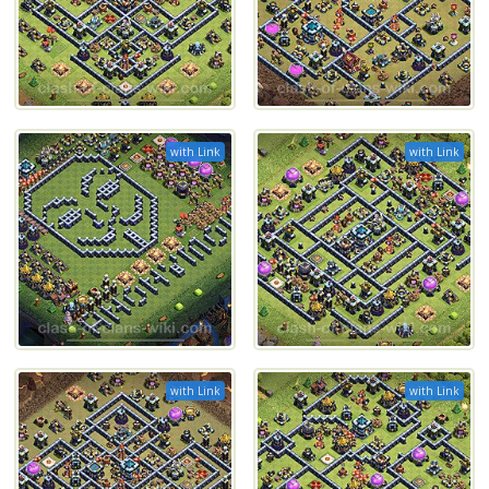
with Link
with Link
with Link
with Link