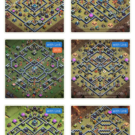
with Link
with Link
2026
with Link
with Link