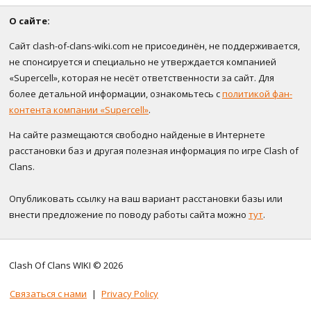
О сайте:
Сайт clash-of-clans-wiki.com не присоединён, не поддерживается,
не спонсируется и специально не утверждается компанией
«Supercell», которая не несёт ответственности за сайт. Для
более детальной информации, ознакомьтесь с
политикой фан-
контента компании «Supercell»
.
На сайте размещаются свободно найденые в Интернете
расстановки баз и другая полезная информация по игре Clash of
Clans.
Опубликовать ссылку на ваш вариант расстановки базы или
внести предложение по поводу работы сайта можно
тут
.
Clash Of Clans WIKI © 2026
Связаться с нами
|
Privacy Policy