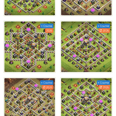
+ Ссылка
+ Ссылка
2026
2026
+ Ссылка
+ Ссылка
2026
2026