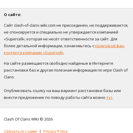
О сайте:
Сайт clash-of-clans-wiki.com не присоединён, не поддерживается,
не спонсируется и специально не утверждается компанией
«Supercell», которая не несёт ответственности за сайт. Для
более детальной информации, ознакомьтесь с
политикой фан-
контента компании «Supercell»
.
На сайте размещаются свободно найденые в Интернете
расстановки баз и другая полезная информация по игре Clash of
Clans.
Опубликовать ссылку на ваш вариант расстановки базы или
внести предложение по поводу работы сайта можно
тут
.
Clash Of Clans WIKI © 2026
Связаться с нами
|
Privacy Policy