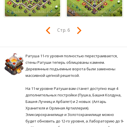
Стр. 6
Ратуша 11-го уровня полностью перестраивается,
стены Ратуши теперь облицованы камнем.
Деревянные подъемные ворота были заменены
массивной цепной решеткой.
На 11-м уровне Ратуши вам станет доступно еще 4
дополнительных постройки (Пушка, Башня Колдуна,
Башня Лучниц и Арбалет) и 2 новых: (Алтарь
Хранителя и Орлиная Артиллерия).
Эликсирохранилище и Золотохранилище можно
будет обновить до 12-го уровня, а Лабораторию до 9-