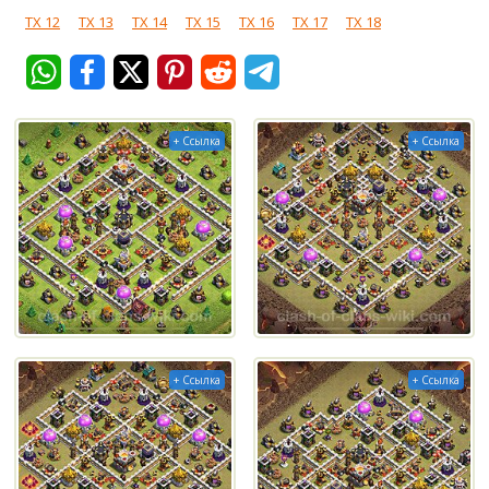
ТХ 12
ТХ 13
ТХ 14
ТХ 15
ТХ 16
ТХ 17
ТХ 18
+ Ссылка
+ Ссылка
+ Ссылка
+ Ссылка