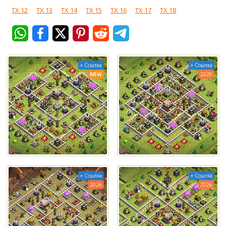
ТХ 12
ТХ 13
ТХ 14
ТХ 15
ТХ 16
ТХ 17
ТХ 18
+ Ссылка
+ Ссылка
NEW
2026
+ Ссылка
+ Ссылка
2026
2026