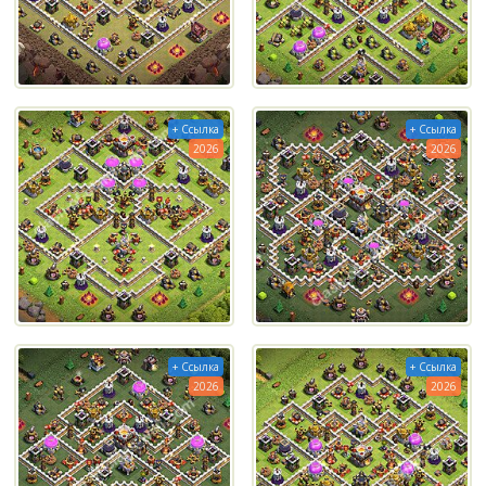
+ Ссылка
+ Ссылка
2026
2026
+ Ссылка
+ Ссылка
2026
2026