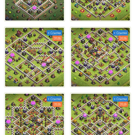
+ Ссылка
+ Ссылка
2026
2026
+ Ссылка
+ Ссылка
2026
2026