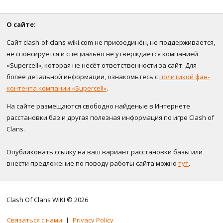
О сайте:
Сайт clash-of-clans-wiki.com не присоединён, не поддерживается,
не спонсируется и специально не утверждается компанией
«Supercell», которая не несёт ответственности за сайт. Для
более детальной информации, ознакомьтесь с
политикой фан-
контента компании «Supercell»
.
На сайте размещаются свободно найденые в Интернете
расстановки баз и другая полезная информация по игре Clash of
Clans.
Опубликовать ссылку на ваш вариант расстановки базы или
внести предложение по поводу работы сайта можно
тут
.
Clash Of Clans WIKI © 2026
Связаться с нами
|
Privacy Policy