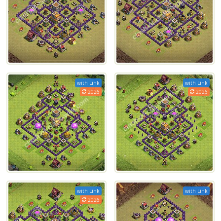
with Link
with Link
2026
2026
with Link
with Link
2026