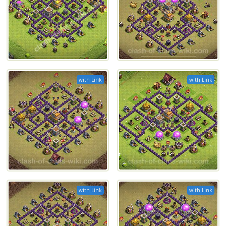
with Link
with Link
with Link
with Link