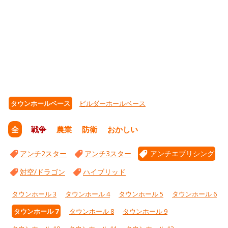
タウンホールベース
ビルダーホールベース
全
戦争
農業
防衛
おかしい
アンチ2スター
アンチ3スター
アンチエブリシング
対空/ドラゴン
ハイブリッド
タウンホール 3
タウンホール 4
タウンホール 5
タウンホール 6
タウンホール 7
タウンホール 8
タウンホール 9