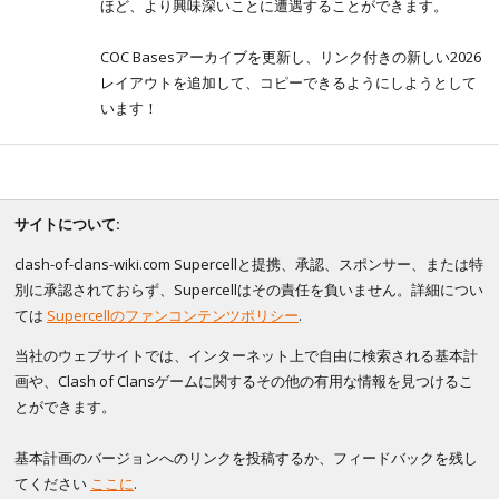
ほど、より興味深いことに遭遇することができます。
COC Basesアーカイブを更新し、リンク付きの新しい2026
レイアウトを追加して、コピーできるようにしようとして
います！
サイトについて:
clash-of-clans-wiki.com Supercellと提携、承認、スポンサー、または特
別に承認されておらず、Supercellはその責任を負いません。詳細につい
ては
Supercellのファンコンテンツポリシー
.
当社のウェブサイトでは、インターネット上で自由に検索される基本計
画や、Clash of Clansゲームに関するその他の有用な情報を見つけるこ
とができます。
基本計画のバージョンへのリンクを投稿するか、フィードバックを残し
てください
ここに
.