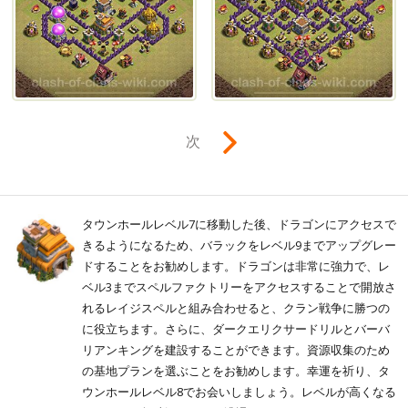
次
タウンホールレベル7に移動した後、ドラゴンにアクセスで
きるようになるため、バラックをレベル9までアップグレー
ドすることをお勧めします。ドラゴンは非常に強力で、レ
ベル3までスペルファクトリーをアクセスすることで開放さ
れるレイジスペルと組み合わせると、クラン戦争に勝つの
に役立ちます。さらに、ダークエリクサードリルとバーバ
リアンキングを建設することができます。資源収集のため
の基地プランを選ぶことをお勧めします。幸運を祈り、タ
ウンホールレベル8でお会いしましょう。レベルが高くなる