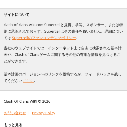
サイトについて:
clash-of-clans-wiki.com Supercellと提携、承認、スポンサー、または特
別に承認されておらず、Supercellはその責任を負いません。詳細につい
ては
Supercellのファンコンテンツポリシー
.
当社のウェブサイトでは、インターネット上で自由に検索される基本計
画や、Clash of Clansゲームに関するその他の有用な情報を見つけるこ
とができます。
基本計画のバージョンへのリンクを投稿するか、フィードバックを残し
てください
ここに
.
Clash Of Clans WIKI © 2026
お問い合わせ
|
Privacy Policy
もっと見る