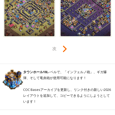
次
タウンホール18
レベルで、「インフェルノ砲」、ギガ爆
弾、そして竜炎砲が使用可能になります！
COC Basesアーカイブを更新し、リンク付きの新しい2026
レイアウトを追加して、コピーできるようにしようとして
います！