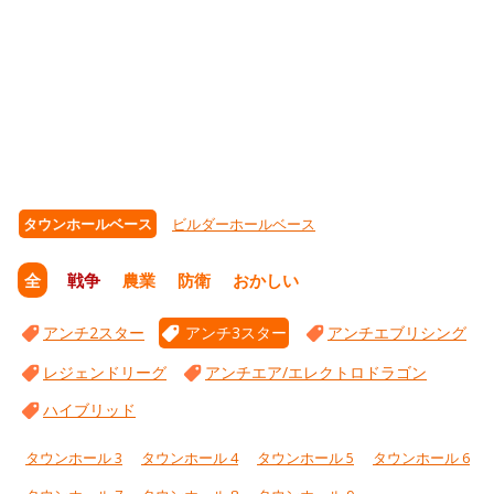
タウンホールベース
ビルダーホールベース
全
戦争
農業
防衛
おかしい
アンチ2スター
アンチ3スター
アンチエブリシング
レジェンドリーグ
アンチエア/エレクトロドラゴン
ハイブリッド
タウンホール 3
タウンホール 4
タウンホール 5
タウンホール 6