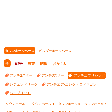
タウンホールベース
ビルダーホールベース
全
戦争
農業
防衛
おかしい
アンチ2スター
アンチ3スター
アンチエブリシング
レジェンドリーグ
アンチエア/エレクトロドラゴン
ハイブリッド
タウンホール 3
タウンホール 4
タウンホール 5
タウンホール 6