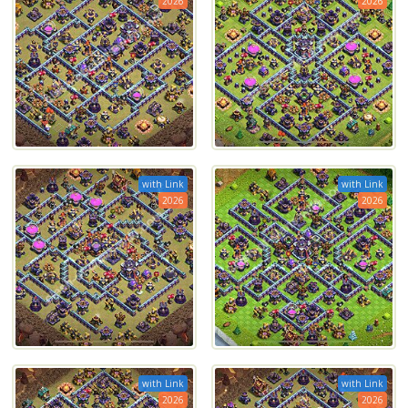
2026
2026
with Link
with Link
2026
2026
with Link
with Link
2026
2026