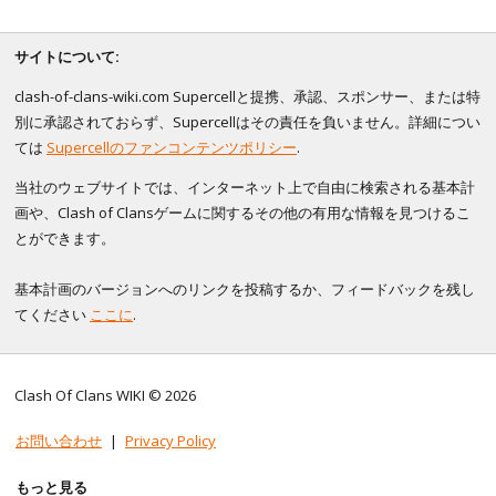
サイトについて:
clash-of-clans-wiki.com Supercellと提携、承認、スポンサー、または特
別に承認されておらず、Supercellはその責任を負いません。詳細につい
ては
Supercellのファンコンテンツポリシー
.
当社のウェブサイトでは、インターネット上で自由に検索される基本計
画や、Clash of Clansゲームに関するその他の有用な情報を見つけるこ
とができます。
基本計画のバージョンへのリンクを投稿するか、フィードバックを残し
てください
ここに
.
Clash Of Clans WIKI © 2026
お問い合わせ
|
Privacy Policy
もっと見る