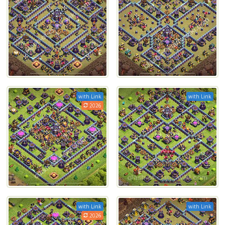
with Link
with Link
2026
with Link
with Link
2026