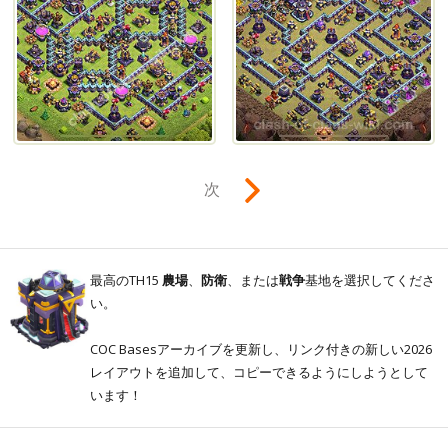
次
最高のTH15
農場
、
防衛
、または
戦争
基地を選択してくださ
い。
COC Basesアーカイブを更新し、リンク付きの新しい2026
レイアウトを追加して、コピーできるようにしようとして
います！