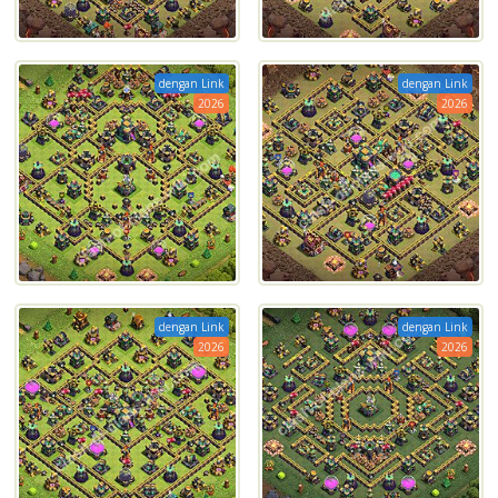
dengan Link
dengan Link
2026
2026
dengan Link
dengan Link
2026
2026