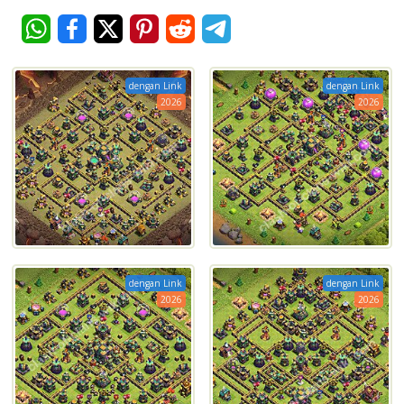
dengan Link
dengan Link
2026
2026
dengan Link
dengan Link
2026
2026