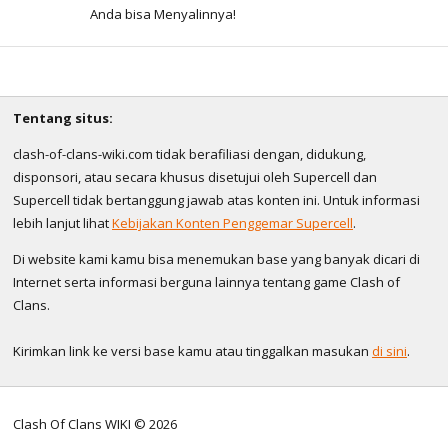
Anda bisa Menyalinnya!
Tentang situs:
clash-of-clans-wiki.com tidak berafiliasi dengan, didukung,
disponsori, atau secara khusus disetujui oleh Supercell dan
Supercell tidak bertanggung jawab atas konten ini. Untuk informasi
lebih lanjut lihat
Kebijakan Konten Penggemar Supercell
.
Di website kami kamu bisa menemukan base yang banyak dicari di
Internet serta informasi berguna lainnya tentang game Clash of
Clans.
Kirimkan link ke versi base kamu atau tinggalkan masukan
di sini
.
Clash Of Clans WIKI © 2026