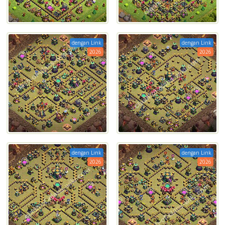
dengan Link
dengan Link
2026
2026
dengan Link
dengan Link
2026
2026