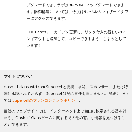
プグレードでき、ラボは9レベルにアップグレードできま
す。防御構造については、今度は9レベルのウィザードタワ
ーにアクセスできます。
COC Basesアーカイブを更新し、リンク付きの新しい2026
レイアウトを追加して、コピーできるようにしようとして
います！
サイトについて:
clash-of-clans-wiki.com Supercellと提携、承認、スポンサー、または特
別に承認されておらず、Supercellはその責任を負いません。詳細につい
ては
Supercellのファンコンテンツポリシー
.
当社のウェブサイトでは、インターネット上で自由に検索される基本計
画や、Clash of Clansゲームに関するその他の有用な情報を見つけるこ
とができます。