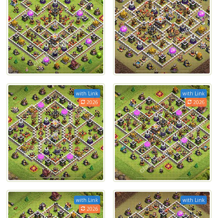
with Link
with Link
2026
2026
with Link
with Link
2026