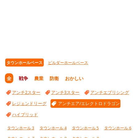
タウンホールベース
ビルダーホールベース
全
戦争
農業
防衛
おかしい
アンチ2スター
アンチ3スター
アンチエブリシング
レジェンドリーグ
アンチエア/エレクトロドラゴン
ハイブリッド
タウンホール 3
タウンホール 4
タウンホール 5
タウンホール 6