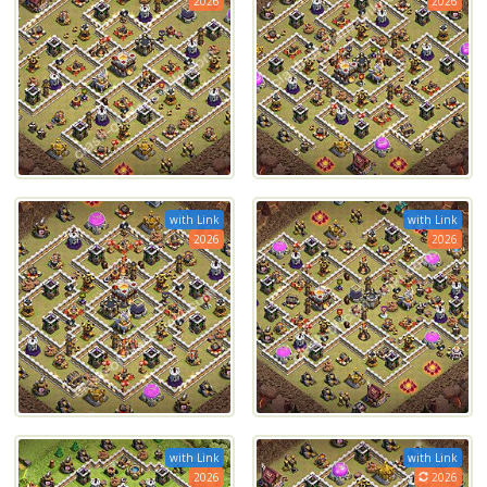
2026
2026
with Link
with Link
2026
2026
with Link
with Link
2026
2026