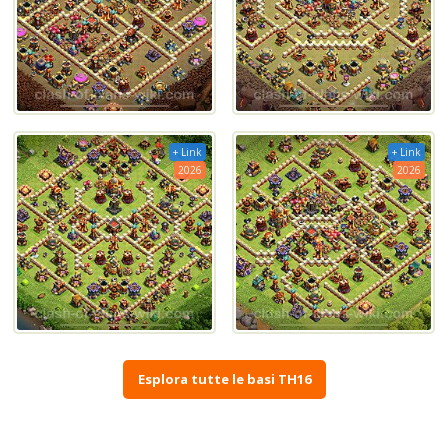
+ Link
+ Link
2026
2026
Esplora tutte le basi TH16