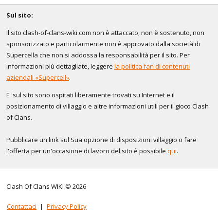
Sul sito:
Il sito clash-of-clans-wiki.com non è attaccato, non è sostenuto, non
sponsorizzato e particolarmente non è approvato dalla società di
Supercella che non si addossa la responsabilità per il sito. Per
informazioni più dettagliate, leggere
la politica fan di contenuti
aziendali «Supercell»
.
E 'sul sito sono ospitati liberamente trovati su Internet e il
posizionamento di villaggio e altre informazioni utili per il gioco Clash
of Clans.
Pubblicare un link sul Sua opzione di disposizioni villaggio o fare
l'offerta per un'occasione di lavoro del sito è possibile
qui
.
Clash Of Clans WIKI © 2026
Contattaci
|
Privacy Policy