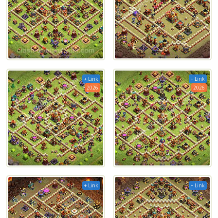
+ Link
+ Link
2026
2026
+ Link
+ Link