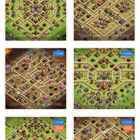
+ Link
+ Link
+ Link
+ Link
2026
2026