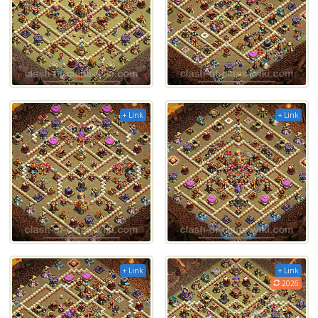
+ Link
+ Link
+ Link
+ Link
2026