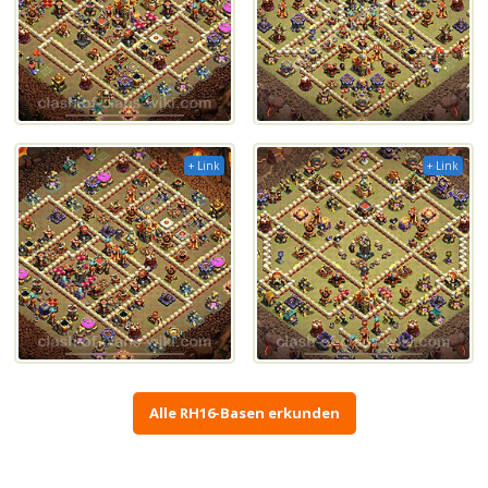
+ Link
+ Link
Alle RH16-Basen erkunden