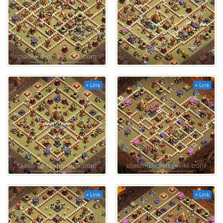
+ Link
+ Link
+ Link
+ Link