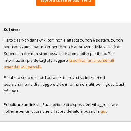
Esplora tutte le basi TH12
Sul sito:
Il sito clash-of-clans-wiki.com non è attaccato, non è sostenuto, non
sponsorizzato e particolarmente non è approvato dalla società di
Supercella che non si addossa la responsabilità per il sito. Per
informazioni più dettagliate, leggere
la politica fan di contenuti
aziendali «Supercell»
.
E 'sul sito sono ospitati liberamente trovati su Internet e il
posizionamento di villaggio e altre informazioni utili per il gioco Clash
of Clans.
Pubblicare un link sul Sua opzione di disposizioni villaggio o fare
l'offerta per un'occasione di lavoro del sito è possibile
qui
.