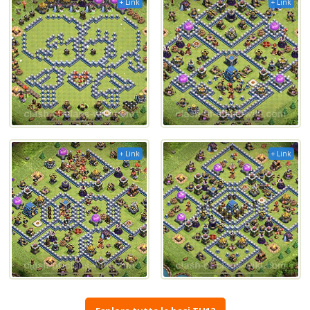
+ Link
+ Link
+ Link
+ Link