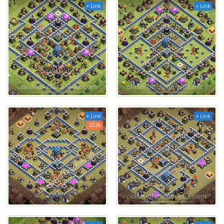
+ Link
+ Link
+ Link
+ Link
2026