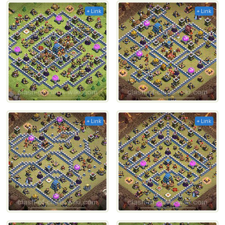
+ Link
+ Link
+ Link
+ Link