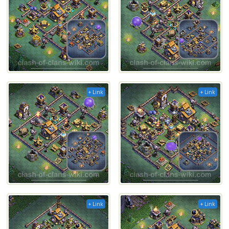
+ Link
+ Link
+ Link
+ Link