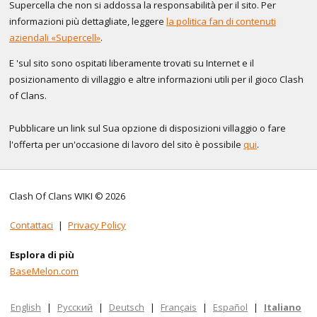
Supercella che non si addossa la responsabilità per il sito. Per
informazioni più dettagliate, leggere
la politica fan di contenuti
aziendali «Supercell»
.
E 'sul sito sono ospitati liberamente trovati su Internet e il
posizionamento di villaggio e altre informazioni utili per il gioco Clash
of Clans.
Pubblicare un link sul Sua opzione di disposizioni villaggio o fare
l'offerta per un'occasione di lavoro del sito è possibile
qui
.
Clash Of Clans WIKI © 2026
Contattaci
|
Privacy Policy
Esplora di più
BaseMelon.com
English
|
Русский
|
Deutsch
|
Français
|
Español
|
Italiano