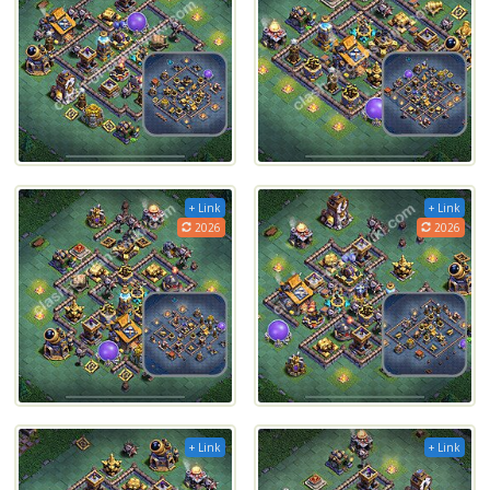
+ Link
+ Link
2026
2026
+ Link
+ Link