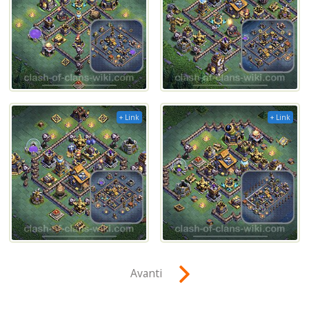
+ Link
+ Link
Avanti