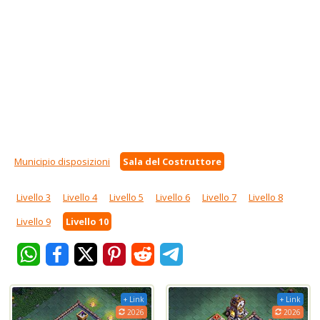
Municipio disposizioni
Sala del Costruttore
Livello 3
Livello 4
Livello 5
Livello 6
Livello 7
Livello 8
Livello 9
Livello 10
+ Link
+ Link
2026
2026